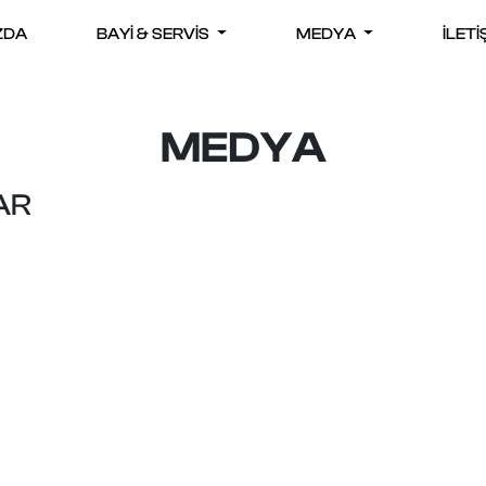
ZDA
BAYİ & SERVİS
MEDYA
İLETİ
MEDYA
AR