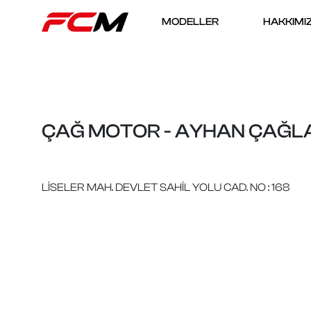
MODELLER
HAKKIMI
ÇAĞ MOTOR - AYHAN ÇAĞL
LİSELER MAH. DEVLET SAHİL YOLU CAD. NO : 168