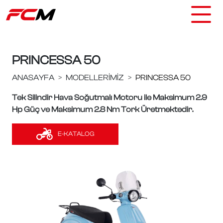
PRINCESSA 50
ANASAYFA
MODELLERIMIZ
PRINCESSA 50
Tek Silindir Hava Soğutmalı Motoru ile Maksimum 2.9
Hp Güç ve Maksimum 2.8 Nm Tork Üretmektedir.
E-KATALOG