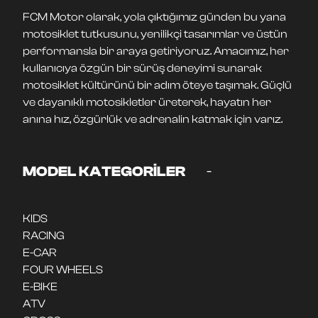
FCM Motor olarak, yola çıktığımız günden bu yana
motosiklet tutkusunu, yenilikçi tasarımlar ve üstün
performansla bir araya getiriyoruz. Amacımız, her
kullanıcıya özgün bir sürüş deneyimi sunarak
motosiklet kültürünü bir adım öteye taşımak. Güçlü
ve dayanıklı motosikletler üreterek, hayatın her
anına hız, özgürlük ve adrenalin katmak için varız.
-
MODEL KATEGORİLER
KIDS
RACING
E-CAR
FOUR WHEELS
E-BIKE
ATV