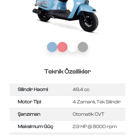
Teknik Özellikler
Silindir Hacmi
49.4 cc
Motor Tipi
4 Zamanlı, Tek Silindir
Şanzıman
Otomatik CVT
Maksimum Güç
2.9 HP @ 8000 rpm