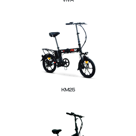
VIVA
KM25