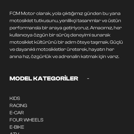
FCM Motor olarak, yola çıktığımız günden bu yana
motosiklet tutkusunu, yenilikçi tasarımlar ve üstün
performansla bir araya getiriyoruz. Amacımız, her
kullanıcıya özgün bir sürüş deneyimi sunarak
motosiklet kültürünü bir adım öteye taşımak. Güçlü
ve dayanıklı motosikletler üreterek, hayatın her
anına hız, özgürlük ve adrenalin katmak için varız.
-
MODEL KATEGORİLER
KIDS
RACING
E-CAR
FOUR WHEELS
E-BIKE