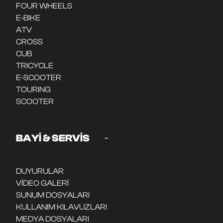
FOUR WHEELS
E-BIKE
ATV
CROSS
CUB
TRICYCLE
E-SCOOTER
TOURING
SCOOTER
-
BAYİ & SERVİS
DUYURULAR
VİDEO GALERİ
SUNUM DOSYALARI
KULLANIM KILAVUZLARI
MEDYA DOSYALARI