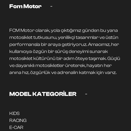
-
Fcm Motor
FCM Motor olarak, yola çıktığımız günden bu yana
motosiklet tutkusunu, yenilikçi tasarımlar ve üstün
performansla bir araya getiriyoruz. Amacımız, her
kullanıcıya özgün bir sürüş deneyimi sunarak
motosiklet kültürünü bir adım öteye taşımak. Güçlü
ve dayanıklı motosikletler üreterek, hayatın her
anına hız, özgürlük ve adrenalin katmak için varız.
-
MODEL KATEGORİLER
KIDS
RACING
E-CAR