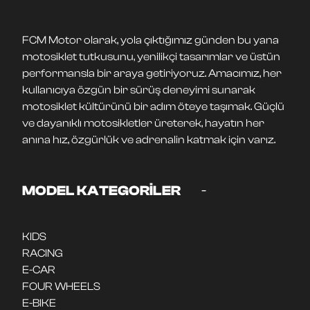
FCM Motor olarak, yola çıktığımız günden bu yana
motosiklet tutkusunu, yenilikçi tasarımlar ve üstün
performansla bir araya getiriyoruz. Amacımız, her
kullanıcıya özgün bir sürüş deneyimi sunarak
motosiklet kültürünü bir adım öteye taşımak. Güçlü
ve dayanıklı motosikletler üreterek, hayatın her
anına hız, özgürlük ve adrenalin katmak için varız.
-
MODEL KATEGORİLER
KIDS
RACING
E-CAR
FOUR WHEELS
E-BIKE