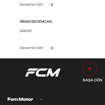
Devamını Gör
SİNAN SEVENCAN
SARAY
Devamını Gör
BAŞA DÖN
-
Fcm Motor