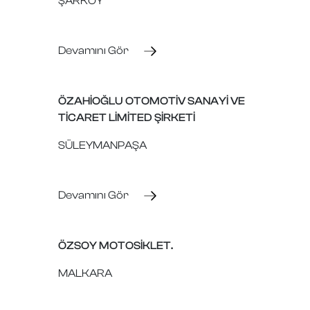
ŞARKÖY
Devamını Gör
ÖZAHİOĞLU OTOMOTİV SANAYİ VE
TİCARET LİMİTED ŞİRKETİ
SÜLEYMANPAŞA
Devamını Gör
ÖZSOY MOTOSİKLET.
MALKARA