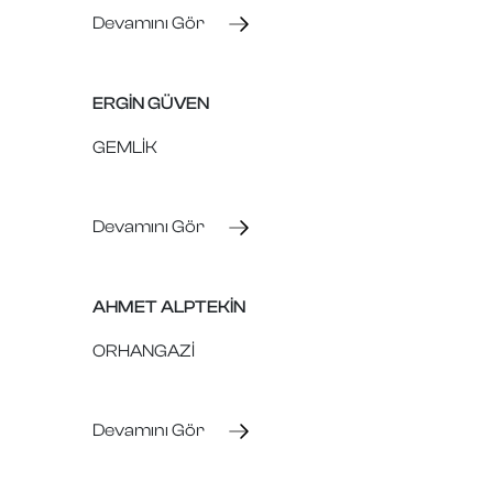
Devamını Gör
ERGİN GÜVEN
GEMLİK
Devamını Gör
AHMET ALPTEKİN
ORHANGAZİ
Devamını Gör