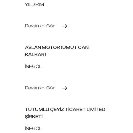
YILDIRIM
Devamını Gör
ASLAN MOTOR (UMUT CAN
KALKAR)
İNEGÖL
Devamını Gör
TUTUMLU ÇEYİZ TİCARET LİMİTED
ŞİRKETİ
İNEGÖL