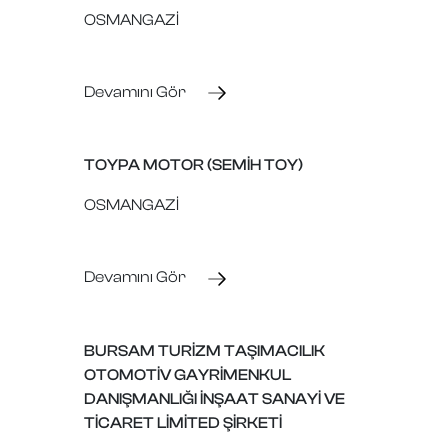
OSMANGAZİ
Devamını Gör
TOYPA MOTOR (SEMİH TOY)
OSMANGAZİ
Devamını Gör
BURSAM TURİZM TAŞIMACILIK
OTOMOTİV GAYRİMENKUL
DANIŞMANLIĞI İNŞAAT SANAYİ VE
TİCARET LİMİTED ŞİRKETİ