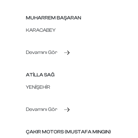
MUHARREM BAŞARAN
KARACABEY
Devamını Gör
ATİLLA SAĞ
YENİŞEHİR
Devamını Gör
ÇAKIR MOTORS (MUSTAFA MINGIN)