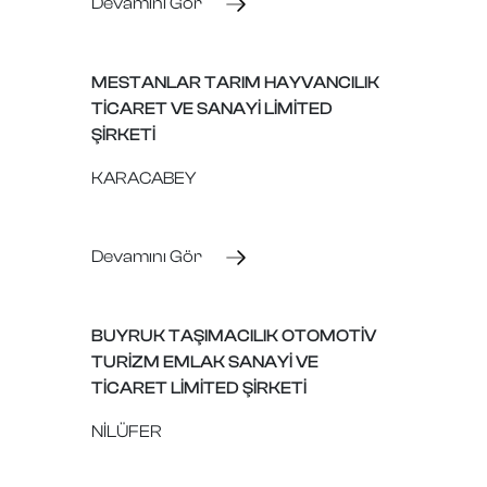
Devamını Gör
MESTANLAR TARIM HAYVANCILIK
TİCARET VE SANAYİ LİMİTED
ŞİRKETİ
KARACABEY
Devamını Gör
BUYRUK TAŞIMACILIK OTOMOTİV
TURİZM EMLAK SANAYİ VE
TİCARET LİMİTED ŞİRKETİ
NİLÜFER