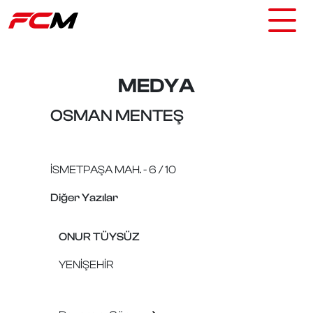
MEDYA
OSMAN MENTEŞ
İSMETPAŞA MAH. - 6 / 10
Diğer Yazılar
ONUR TÜYSÜZ
YENİŞEHİR