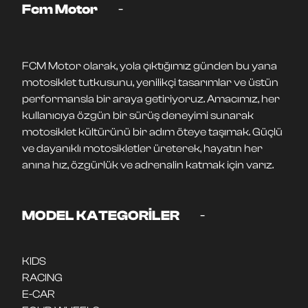
-
Fcm Motor
FCM Motor olarak, yola çıktığımız günden bu yana
motosiklet tutkusunu, yenilikçi tasarımlar ve üstün
performansla bir araya getiriyoruz. Amacımız, her
kullanıcıya özgün bir sürüş deneyimi sunarak
motosiklet kültürünü bir adım öteye taşımak. Güçlü
ve dayanıklı motosikletler üreterek, hayatın her
anına hız, özgürlük ve adrenalin katmak için varız.
-
MODEL KATEGORİLER
KIDS
RACING
E-CAR