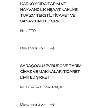
KARKÖY GIDA TARIM VE
HAYVANCILIK İNŞAAT NAKLİYE
TURİZM TEKSTİL TİCARET VE
SANAYİ LİMİTED ŞİRKETİ
NİLÜFER
Devamını Gör
SARAÇOĞLU EV BÜRO VE TARIM
CİHAZ VE MAKİNALARI TİCARET
LİMİTED ŞİRKETİ
MUSTAFAKEMALPAŞA
Devamını Gör