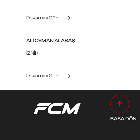
Devamını Gör
ALİ OSMAN ALABAŞ
İZNİK
Devamını Gör
BAŞA DÖN