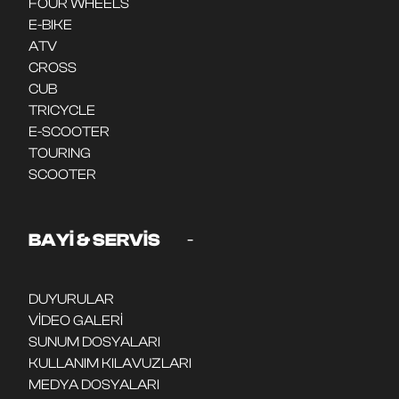
FOUR WHEELS
E-BIKE
ATV
CROSS
CUB
TRICYCLE
E-SCOOTER
TOURING
SCOOTER
-
BAYİ & SERVİS
DUYURULAR
VİDEO GALERİ
SUNUM DOSYALARI
KULLANIM KILAVUZLARI
MEDYA DOSYALARI