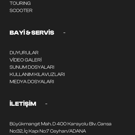
TOURING
SCOOTER
-
BAYİ & SERVİS
DUYURULAR
VİDEO GALERİ
SUNUM DOSYALARI
KULLANIM KILAVUZLARI
MEDYA DOSYALARI
-
İLETİŞİM
Büyükmangıt Mah. D 400 Karayolu Blv. Cansa
No:32, İç Kapı No:7 Ceyhan/ADANA