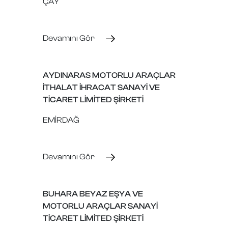
ÇAY
Devamını Gör
AYDINARAS MOTORLU ARAÇLAR
İTHALAT İHRACAT SANAYİ VE
TİCARET LİMİTED ŞİRKETİ
EMİRDAĞ
Devamını Gör
BUHARA BEYAZ EŞYA VE
MOTORLU ARAÇLAR SANAYİ
TİCARET LİMİTED ŞİRKETİ