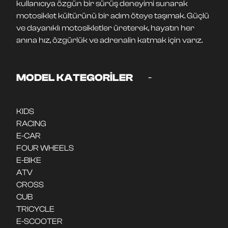
kullanıcıya özgün bir sürüş deneyimi sunarak
motosiklet kültürünü bir adım öteye taşımak. Güçlü
ve dayanıklı motosikletler üreterek, hayatın her
anına hız, özgürlük ve adrenalin katmak için varız.
-
MODEL KATEGORİLER
KIDS
RACING
E-CAR
FOUR WHEELS
E-BIKE
ATV
CROSS
CUB
TRICYCLE
E-SCOOTER