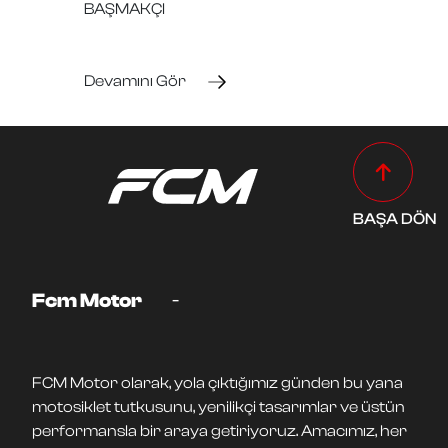
BAŞMAKÇI
Devamını Gör
BAŞA DÖN
-
Fcm Motor
FCM Motor olarak, yola çıktığımız günden bu yana
motosiklet tutkusunu, yenilikçi tasarımlar ve üstün
performansla bir araya getiriyoruz. Amacımız, her