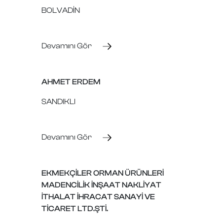
BOLVADİN
Devamını Gör
AHMET ERDEM
SANDIKLI
Devamını Gör
EKMEKÇİLER ORMAN ÜRÜNLERİ
MADENCİLİK İNŞAAT NAKLİYAT
İTHALAT İHRACAT SANAYİ VE
TİCARET LTD.ŞTİ.